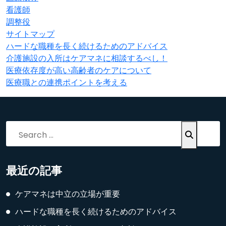
看護師
調整役
サイトマップ
ハードな職種を長く続けるためのアドバイス
介護施設の入所はケアマネに相談するべし！
医療依存度が高い高齢者のケアについて
医療職との連携ポイントを考える
Search
for:
最近の記事
ケアマネは中立の立場が重要
ハードな職種を長く続けるためのアドバイス