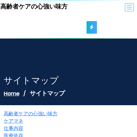
Skip
高齢者ケアの心強い味方
to
content
サイトマップ
サイトマップ
Home
/
高齢者ケアの心強い味方
ケアマネ
仕事内容
医療依存